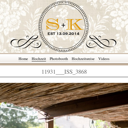
Home
Hochzeit
Photobooth
Hochzeitsreise
Videos
11931___ISS_3868